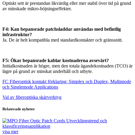
Optiskt sett är prestandan likvärdig eller mer stabil över tid på grund
av minskade mikro-böjningseffekter.
F4: Kan bepansrade patchsladdar användas med befintlig
infrastruktur?
Ja. De är helt kompatibla med standardkontakter och gränssnitt.
F5: Ökar bepansrade kablar kostnaderna avsevärt?
Initialkostnaden är högre, men den totala ägandekostnaden (TCO) är
lägre på grund av minskat underhåll och utbyte.
FC Fiberoptisk kontakt förklaring: Simplex och Duplex, Multimode
och Singlemode Applications
Val av fiberoptiska skärverktyg
Relaterade nyheter
visa mer