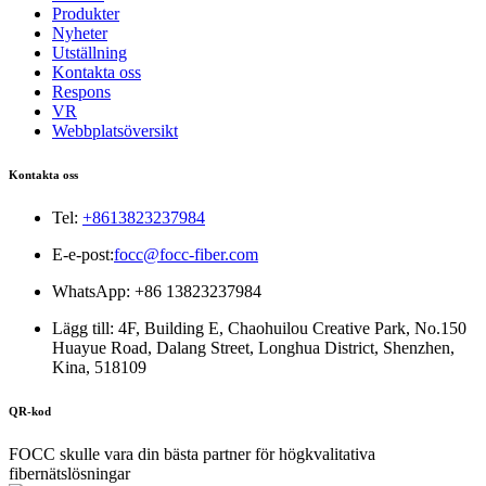
Produkter
Nyheter
Utställning
Kontakta oss
Respons
VR
Webbplatsöversikt
Kontakta oss
Tel:
+8613823237984
E-e-post:
focc@focc-fiber.com
WhatsApp: +86 13823237984
Lägg till: 4F, ​​Building E, Chaohuilou Creative Park, No.150
Huayue Road, Dalang Street, Longhua District, Shenzhen,
Kina, 518109
QR-kod
FOCC skulle vara din bästa partner för högkvalitativa
fibernätslösningar